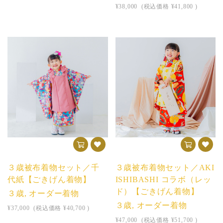
¥38,000
(税込価格
¥41,800
)
３歳被布着物セット／千
３歳被布着物セット／AKI
代紙【ごきげん着物】
ISHIBASHI コラボ（レッ
ド）【ごきげん着物】
３歳, オーダー着物
３歳, オーダー着物
¥37,000
(税込価格
¥40,700
)
¥47,000
(税込価格
¥51,700
)