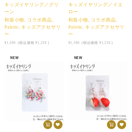
キッズイヤリング／グリ
キッズイヤリング／イエ
ーン
ロー
和装小物, コラボ商品,
和装小物, コラボ商品,
Palette, キッズアクセサリ
Palette, キッズアクセサリ
ー
ー
¥1,100
(税込価格
¥1,210
)
¥1,100
(税込価格
¥1,210
)
NEW
NEW