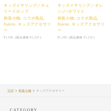
キッズイヤリング／チェ
キッズイヤリング／オレ
リードロップ
ンジ×ホワイト
和装小物, コラボ商品,
和装小物, コラボ商品,
Palette, キッズアクセサリ
Palette, キッズアクセサリ
ー
ー
¥1,100
(税込価格
¥1,210
)
¥1,100
(税込価格
¥1,210
)
TOP
和装小物
キッズアクセサリー
CATEGORY