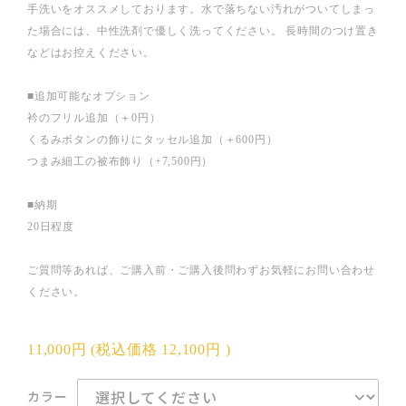
手洗いをオススメしております。水で落ちない汚れがついてしまっ
た場合には、中性洗剤で優しく洗ってください。 長時間のつけ置き
などはお控えください。
■追加可能なオプション
衿のフリル追加（＋0円）
くるみボタンの飾りにタッセル追加（＋600円）
つまみ細工の被布飾り（+7,500円）
■納期
20日程度
ご質問等あれば、ご購入前・ご購入後問わずお気軽にお問い合わせ
ください。
11,000円
(税込価格
12,100円
)
カラー