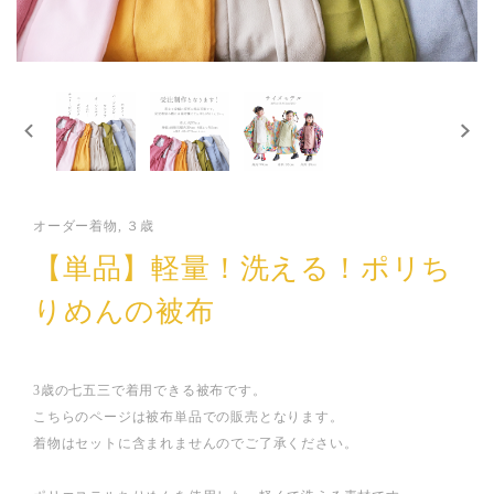
オーダー着物, ３歳
【単品】軽量！洗える！ポリち
りめんの被布
3歳の七五三で着用できる被布です。
こちらのページは被布単品での販売となります。
着物はセットに含まれませんのでご了承ください。