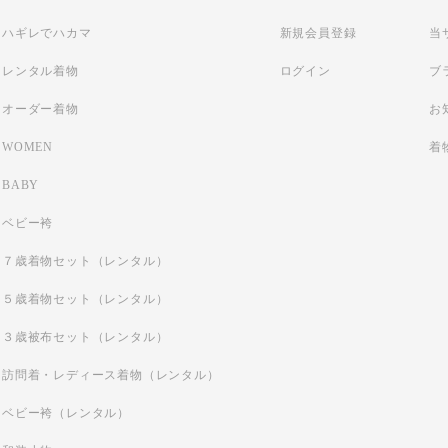
ハギレでハカマ
新規会員登録
当
レンタル着物
ログイン
ブ
オーダー着物
お
WOMEN
着
BABY
ベビー袴
７歳着物セット（レンタル）
５歳着物セット（レンタル）
３歳被布セット（レンタル）
訪問着・レディース着物（レンタル）
ベビー袴（レンタル）