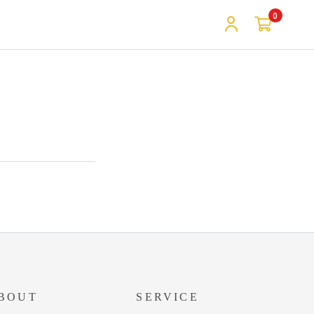
0
BOUT
SERVICE