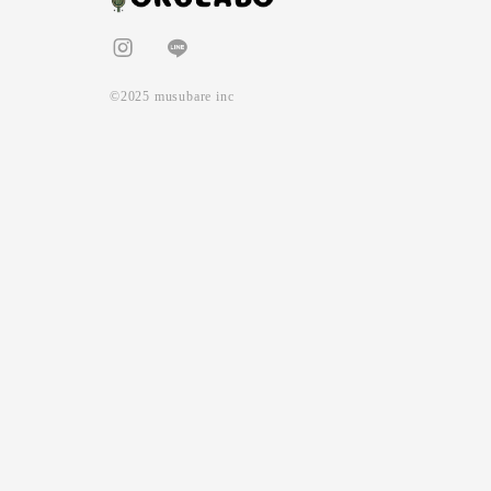
©2025 musubare inc