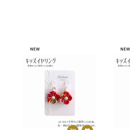
NEW
NE