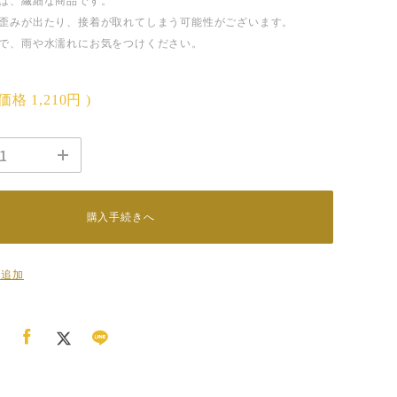
は、繊細な商品です。
歪みが出たり、接着が取れてしまう可能性がございます。
で、雨や水濡れにお気をつけください。
込価格
1,210円
)
購入手続きへ
に追加