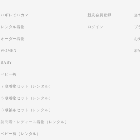
ハギレでハカマ
新規会員登録
当
レンタル着物
ログイン
ブ
オーダー着物
お
WOMEN
着
BABY
ベビー袴
７歳着物セット（レンタル）
５歳着物セット（レンタル）
３歳被布セット（レンタル）
訪問着・レディース着物（レンタル）
ベビー袴（レンタル）