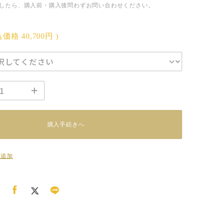
したら、購入前・購入後問わずお問い合わせください。
込価格
40,700円
)
購入手続きへ
に追加