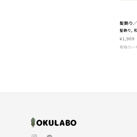
髪飾り
髪飾り, 和
¥1,909