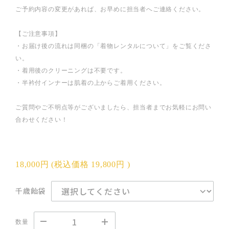
ご予約内容の変更があれば、お早めに担当者へご連絡ください。
【ご注意事項】
・お届け後の流れは同梱の「着物レンタルについて」をご覧くださ
い。
・着用後のクリーニングは不要です。
・半衿付インナーは肌着の上からご着用ください。
ご質問やご不明点等がございましたら、担当者までお気軽にお問い
合わせください！
18,000円
(税込価格
19,800円
)
千歳飴袋
数量