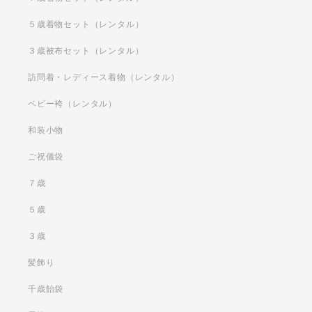
５歳着物セット（レンタル）
３歳被布セット（レンタル）
訪問着・レディース着物（レンタル）
ベビー袴（レンタル）
和装小物
ご祝儀袋
７歳
５歳
３歳
髪飾り
千歳飴袋