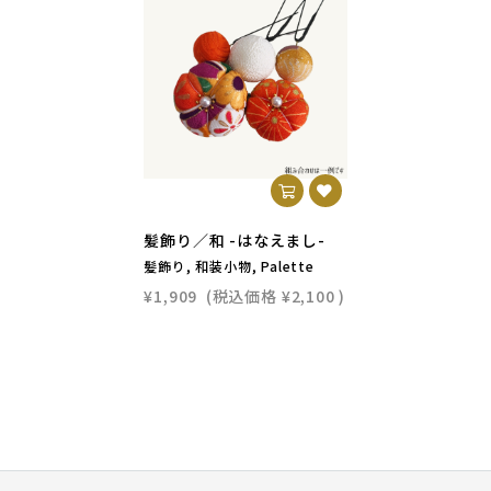
髪飾り／和 -はなえまし-
髪飾り, 和装小物, Palette
¥1,909
(税込価格
¥2,100
)