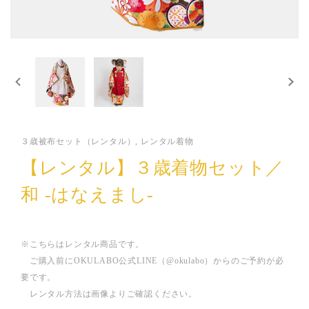
３歳被布セット（レンタル）, レンタル着物
【レンタル】３歳着物セット／
和 -はなえまし-
※こちらはレンタル商品です。
ご購入前にOKULABO公式LINE（@okulabo）からのご予約が必
要です。
レンタル方法は画像よりご確認ください。