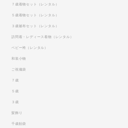
７歳着物セット（レンタル）
５歳着物セット（レンタル）
３歳被布セット（レンタル）
訪問着・レディース着物（レンタル）
ベビー袴（レンタル）
和装小物
ご祝儀袋
７歳
５歳
３歳
髪飾り
千歳飴袋