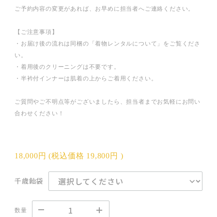
ご予約内容の変更があれば、お早めに担当者へご連絡ください。
【ご注意事項】
・お届け後の流れは同梱の「着物レンタルについて」をご覧くださ
い。
・着用後のクリーニングは不要です。
・半衿付インナーは肌着の上からご着用ください。
ご質問やご不明点等がございましたら、担当者までお気軽にお問い
合わせください！
18,000円
(税込価格
19,800円
)
千歳飴袋
数量