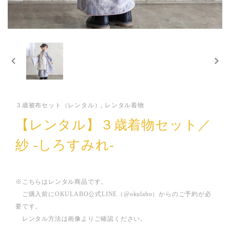
３歳被布セット（レンタル）, レンタル着物
【レンタル】３歳着物セット／
紗 -しろすみれ-
※こちらはレンタル商品です。
ご購入前にOKULABO公式LINE（@okulabo）からのご予約が必
要です。
レンタル方法は画像よりご確認ください。