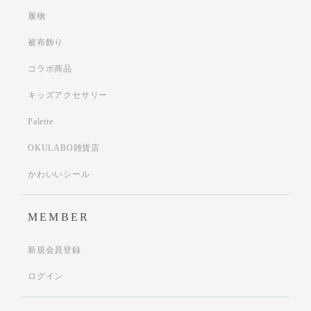
履物
被布飾り
コラボ商品
キッズアクセサリー
Palette
OKULABO雑貨店
かわいいシール
MEMBER
新規会員登録
ログイン