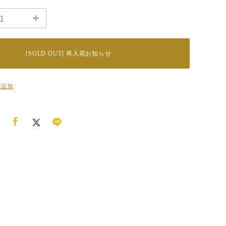
[SOLD OUT] 再入荷お知らせ
に追加