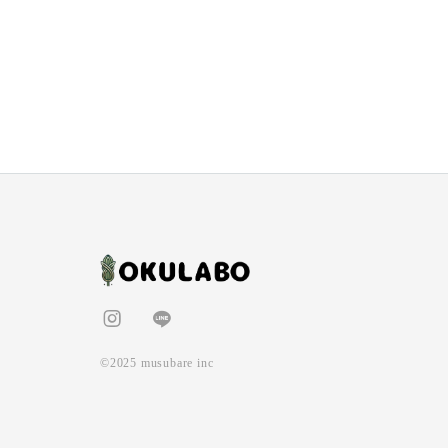
©2025 musubare inc