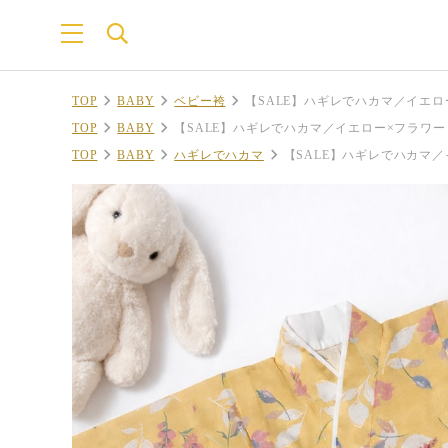
TOP
BABY
ベビー袴
【SALE】ハギレでハカマ／イエロー×
TOP
BABY
【SALE】ハギレでハカマ／イエロー×フラワー（70
TOP
BABY
ハギレでハカマ
【SALE】ハギレでハカマ／イ