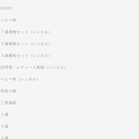
BABY
ベビー袴
７歳着物セット（レンタル）
５歳着物セット（レンタル）
３歳被布セット（レンタル）
訪問着・レディース着物（レンタル）
ベビー袴（レンタル）
和装小物
ご祝儀袋
７歳
５歳
３歳