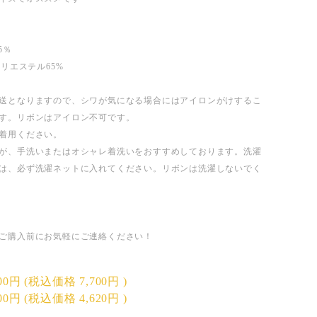
5％
ポリエステル65%
送となりますので、シワが気になる場合にはアイロンがけするこ
す。リボンはアイロン不可です。
着用ください。
が、手洗いまたはオシャレ着洗いをおすすめしております。洗濯
は、必ず洗濯ネットに入れてください。リボンは洗濯しないでく
ご購入前にお気軽にご連絡ください！
000円
(税込価格
7,700円
)
200円
(税込価格
4,620円
)