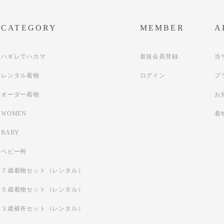
CATEGORY
MEMBER
A
ハギレでハカマ
新規会員登録
当
レンタル着物
ログイン
ブ
オーダー着物
お
WOMEN
着
BABY
ベビー袴
７歳着物セット（レンタル）
５歳着物セット（レンタル）
３歳被布セット（レンタル）