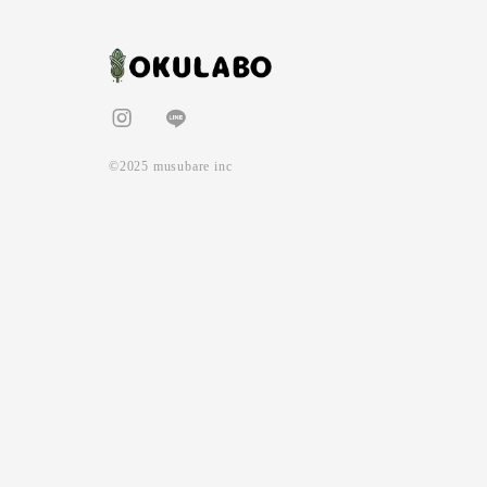
©2025 musubare inc